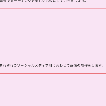
背景でミーティングを楽しいものにしていきましょう。
agramなどのそれぞれのソーシャルメディア用に合わせて画像の制作をします。