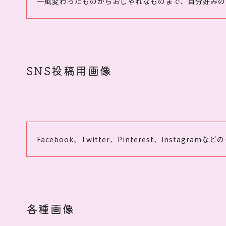
一風変わったものからおしゃれなものまで、自分好みの
SNS投稿用画像
Facebook、Twitter、Pinterest、Inst
各種画像