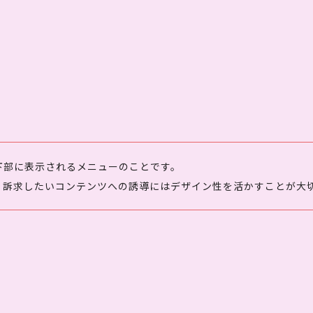
下部に表示されるメニューのことです。
で、訴求したいコンテンツへの誘導にはデザイン性を活かすことが大