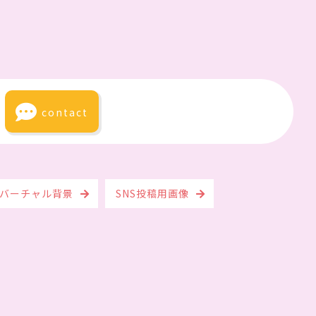
contact
のバーチャル背景
SNS投稿用画像