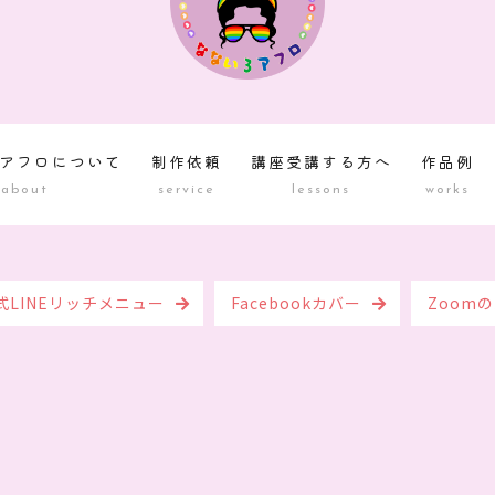
アフロについて
制作依頼
講座受講する方へ
作品例
about
service
lessons
works
式LINEリッチメニュー
Facebookカバー
Zoom