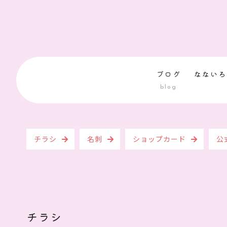
ブログ
なないろ
blog
チラシ
名刺
ショップカード
公
チラシ